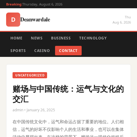
Breaking:
Thursday, August 6, 2026
Thu
Deanwardale
D
Aug 6, 2026
HOME
NEWS
BUSINESS
TECHNOLOGY
SPORTS
CASINO
CONTACT
UNCATEGORIZED
赌场与中国传统：运气与文化的
交汇
admin • January 26, 2025
在中国传统文化中，运气和命运占据了重要的地位。人们相
信，运气的好坏不仅影响个人的生活和事业，也可以在集体
活动中显现出来。在这样的背景下，赌场这一现代化的娱乐