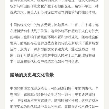
场所与中国的传统文化产生了有趣的交汇。赌场不单是一种
游戏方式，更是人们心灵深处对运气的追求与向往的体现。
中国传统文化中的许多元素，比如风水、生肖、占卜等，都
在赌博活动中找到了位置。这些传统不仅塑造了人们对胜负
的期待，也影响了赌场的环境布置和游戏规则。随着社会的
发展，赌场的存在使得这些古老的传统在新形式下重新焕发
活力，成为了一种新型的文化表达方式。通过观察这一现
象，我们可以更深入地理解中国人民对于运气的理解和追
求，以及在现代社会中传统文化如何与时俱进。
赌场的历史与文化背景
中国的赌博文化源远流长，可以追溯到数千年前的古代。早
在周朝，赌博就已经是社会生活的一部分，主要通过掷骰
子、飞镖和象棋等方式进行。随着时间的推移，这些游戏逐
渐演变成为现代赌场中常见的形式。赌博在古代不仅仅是一