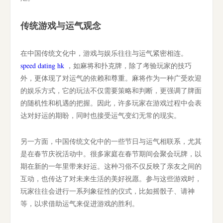
传统游戏与运气观念
在中国传统文化中，游戏与娱乐往往与运气紧密相连。
speed dating hk
，如麻将和扑克牌，除了考验玩家的技巧
外，更体现了对运气的依赖和尊重。麻将作为一种广受欢迎
的娱乐方式，它的玩法不仅需要策略和判断，更强调了牌面
的随机性和机遇的把握。因此，许多玩家在游戏过程中会表
达对好运的期盼，同时也接受运气变幻无常的现实。
另一方面，中国传统文化中的一些节日与运气相联系，尤其
是在春节庆祝活动中。很多家庭在春节期间会聚会玩牌，以
期在新的一年里带来好运。这种习俗不仅反映了亲友之间的
互动，也传达了对未来生活的美好祝愿。参与这些游戏时，
玩家往往会进行一系列象征性的仪式，比如摇骰子、请神
等，以求借助运气来促进游戏的胜利。