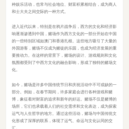
种娱乐活动，也常与社会地位、财富积累相结合，成为商人
和士大夫之间交际的一种方式。
进入近代以来，特别是在鸦片战争后，西方的文化和经济影
响逐渐渗透到中国，赌场作为西方文化的一部分开始在中国
的一些特别区域如澳门和香港扎根。这些地方吸引了大量的
外国游客，赌场不仅成为赌徒的乐园，也成为经济发展的重
要推动力。在这样的背景下，赌场的设计、游戏规则和文化
氛围都受到了中西方文化的融合影响，形成了独特的赌场文
化。
如今，赌场是许多中国传统节日和庆祝活动中不可或缺的一
部分。例如，在春节期间，许多家庭会进行各种游戏和赌
博，象征着对财富的追求和新年的好运。赌场不仅是赌博的
场所，它们也承载着人们的社交需求和文化表达，成为探索
运气与人生哲学的地方。通过这些活动，赌场与中国传统文
化形成了深厚的联系，体现了运气、命运与文化认同的交
汇。