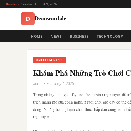
Breaking:
Sunday, August 9, 2026
Deanwardale
D
HOME
NEWS
BUSINESS
TECHNOLOGY
UNCATEGORIZED
Khám Phá Những Trò Chơi Ca
admin • February 7, 2025
Trong những năm gần đây, trò chơi casino trực tuyến đã trở
triển mạnh mẽ của công nghệ, người chơi giờ đây có thể dễ 
động. Những trải nghiệm chân thực, hấp dẫn cùng với nhiều
trực tuyến.