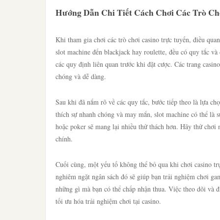
Hướng Dẫn Chi Tiết Cách Chơi Các Trò Ch
Khi tham gia chơi các trò chơi casino trực tuyến, điều quan
slot machine đến blackjack hay roulette, đều có quy tắc và
các quy định liên quan trước khi đặt cược. Các trang casin
chóng và dễ dàng.
Sau khi đã nắm rõ về các quy tắc, bước tiếp theo là lựa ch
thích sự nhanh chóng và may mắn, slot machine có thể là sự
hoặc poker sẽ mang lại nhiều thử thách hơn. Hãy thử chơi m
chính.
Cuối cùng, một yếu tố không thể bỏ qua khi chơi casino trự
nghiêm ngặt ngân sách đó sẽ giúp bạn trải nghiệm chơi gam
những gì mà bạn có thể chấp nhận thua. Việc theo dõi và đ
tối ưu hóa trải nghiệm chơi tại casino.