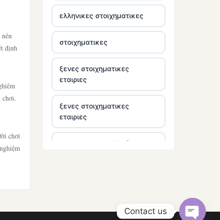
bitcoin casinos
casino utan svensk
ελληνικες στοιχηματικες
licens
casinos not on gamstop
n nên
στοιχηματικες
ết định
utländska casino
casinos not on gamstop
ξενες στοιχηματικες
casino utan svensk
εταιριες
casinos not on gamstop
nghiêm
licens
 chơi.
ξενες στοιχηματικες
casinos not on gamstop
casino utan svensk
εταιριες
licens
casinos not on gamstop
ời chơi
στοιχηματικες ελλαδα
 nghiệm
utländska casino
casinos not on gamstop
utländska casino utan svensk
casino utan spelpaus
licens
casinos not on gamstop
casino utan svensk
online casina hrvatska
Contact us
casinos not on gamstop
licens