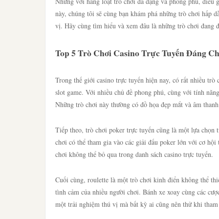
Nhưng với hàng loạt trò chơi đa dạng và phong phú, điều gì
này, chúng tôi sẽ cùng bạn khám phá những trò chơi hấp d
vị. Hãy cùng tìm hiểu và xem đâu là những trò chơi đang 
Top 5 Trò Chơi Casino Trực Tuyến Đáng Ch
Trong thế giới casino trực tuyến hiện nay, có rất nhiều tr
slot game. Với nhiều chủ đề phong phú, cùng với tính năng
Những trò chơi này thường có đồ họa đẹp mắt và âm thanh 
Tiếp theo, trò chơi poker trực tuyến cũng là một lựa chọn
chơi có thể tham gia vào các giải đấu poker lớn với cơ hội
chơi không thể bỏ qua trong danh sách casino trực tuyến.
Cuối cùng, roulette là một trò chơi kinh điển không thể th
tình cảm của nhiều người chơi. Bánh xe xoay cùng các cược
một trải nghiệm thú vị mà bất kỳ ai cũng nên thử khi tham 