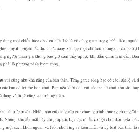
 .
y dựng một chiến lược chơi có hiệu lực là vô cùng quan trọng. Đầu tiên, người
ghiêm ngặt nguyên tắc đó. Chức năng xác lập một chi tiêu không chỉ có hỗ trợ
 năng người tham gia không bao giờ cảm thấy áp lực khi đắm chìm trận đấu. Bạ
ng phải là phương pháp kiếm sống.
thú vui cũng như khả năng của bản thân. Từng game sòng bạc có các luật lệ và 
p các bạn có lợi thế hơn chơi. Bạn nên khởi đầu với các trò dễ chơi như slot hay
 dàng và từ từ nâng cao trải nghiệm.
nhà cái trực tuyến. Nhiều nhà cái cung cấp các chương trình thưởng cho người 
h. Những khuyến mãi này chỉ giúp các bạn đạt nhiều cơ hội chơi tham gia mà 
ng một cách khôn ngoan và luôn nhớ rằng sự kiên nhẫn và kỷ luật bản thân là 