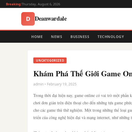
Breaking:
Thursday, August 6, 2026
Deanwardale
D
HOME
NEWS
BUSINESS
TECHNOLOGY
UNCATEGORIZED
Khám Phá Thế Giới Game Onl
admin • February 19, 2025
Trong thời đại hiện nay, game online có vai trò một phần k
chơi đơn giản trên điện thoại cho đến những tựa game phức
cho các game thủ thử nghiệm. Một trong những thể loại gam
triển của công nghệ hiện đại và mạng internet, như những t