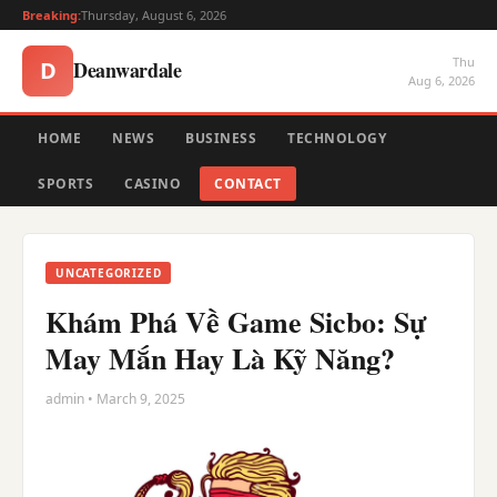
Breaking:
Thursday, August 6, 2026
Thu
Deanwardale
D
Aug 6, 2026
HOME
NEWS
BUSINESS
TECHNOLOGY
SPORTS
CASINO
CONTACT
UNCATEGORIZED
Khám Phá Về Game Sicbo: Sự
May Mắn Hay Là Kỹ Năng?
admin • March 9, 2025