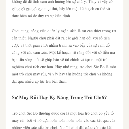
không để để tình cảm ảnh hưởng lên sự chú ý. Thay vì vậy cố
gắng gỡ gạc gỡ gạc mọi thứ, hãy lên một kế hoạch cụ thể và
thực hiện nó để duy trì sự kiên định.
Cuối cùng, công việc quản lý ngân sách là rất cần thiết trong rất
cần thiết. Người chơi phải đặt ra các giới hạn đối với số tiền
cược và thời gian chơi nhằm tránh sa vào bẫy của sự cám dỗ
cùng với các cảm xúc. Một kế hoạch rõ ràng đối với số tiền mà
bạn sẵn sàng mất sẽ giúp bảo vệ tài chính và tạo ra một trải
nghiệm chơi tích cực hơn. Hãy nhớ rằng, trò chơi Sic Bo là một
một trò chơi may rủi, vì vậy hãy tận hưởng trò chơi và không
đặt quá nhiều áp lực lên bản thân.
Sự May Rủi Hay Kỹ Năng Trong Trò Chơi?
Trò chơi Sic Bo thường được coi là một loại trò chơi có yếu tố
may rủi, bởi vì nó dựa hoàn toàn hoàn toàn vào các kết quả của
những viên xúc xắc trò chơi. Người chơi đặt cược vào các kết