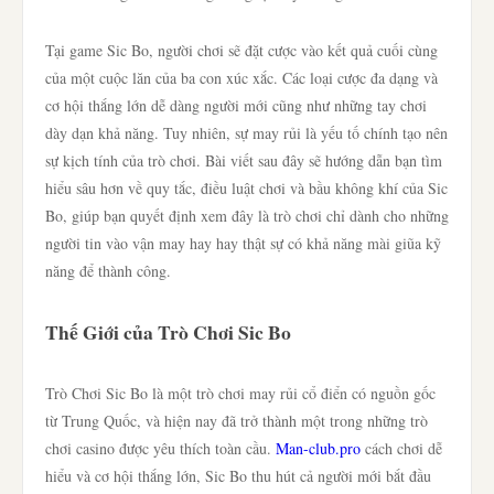
Tại game Sic Bo, người chơi sẽ đặt cược vào kết quả cuối cùng
của một cuộc lăn của ba con xúc xắc. Các loại cược đa dạng và
cơ hội thắng lớn dễ dàng người mới cũng như những tay chơi
dày dạn khả năng. Tuy nhiên, sự may rủi là yếu tố chính tạo nên
sự kịch tính của trò chơi. Bài viết sau đây sẽ hướng dẫn bạn tìm
hiểu sâu hơn về quy tắc, điều luật chơi và bầu không khí của Sic
Bo, giúp bạn quyết định xem đây là trò chơi chỉ dành cho những
người tin vào vận may hay hay thật sự có khả năng mài giũa kỹ
năng để thành công.
Thế Giới của Trò Chơi Sic Bo
Trò Chơi Sic Bo là một trò chơi may rủi cổ điển có nguồn gốc
từ Trung Quốc, và hiện nay đã trở thành một trong những trò
chơi casino được yêu thích toàn cầu.
Man-club.pro
cách chơi dễ
hiểu và cơ hội thắng lớn, Sic Bo thu hút cả người mới bắt đầu