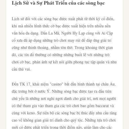
Lịch Sử và Sự Phát Triển của các sòng bạc
Lịch sử đối với các sòng bạc được xuất phát từ thời kỳ cổ điển,
khi mà nhiều hình thức cờ bạc được xuất hiện trên nhiều nền
văn hóa đa dạng. Dân La Mã, Người Hy Lạp cùng với Ai Cập
cổ xưa đã áp dụng những trò chơi may rủi để đáp ứng giải trí
cũng như thỉnh thoảng, nhằm tôn thờ. Trong khoảng thời gian
đó, các tín đồ thường có những những buổi lễ với những trò
chơi cờ bạc, phản ánh sự kết nối giữa phong tục tập quán và nhu
cầu thú vui.
Đến TK 17, khái niệm "casino" bắt đầu hình thành tại châu Âu,
đặc trưng bởi ở nước Ý. Những sòng bạc được tạo ra đầu tiên
chủ yếu là những nơi nghỉ ngơi dành cho giải trí, nơi mọi người
có thể tham gia vào tham gia các trò chơi bao gồm baccarat và
cùng với keno. Sự tiến bộ các sòng bạc bị thúc đẩy nhu cầu tăng
cao về không gian giải trí dành cho quý tộc. Những tựa trò chơi
mới có được phát triển trong thời điểm này, giúp làm cho các