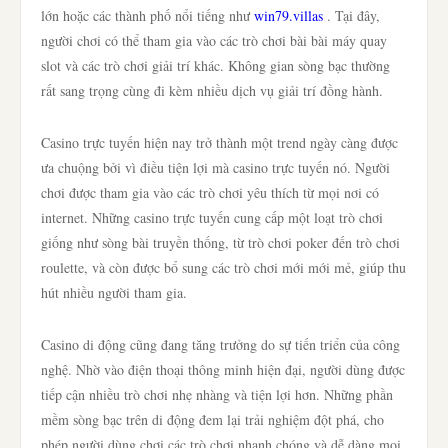
lớn hoặc các thành phố nổi tiếng như
win79.villas
. Tại đây,
người chơi có thể tham gia vào các trò chơi bài bài máy quay
slot và các trò chơi giải trí khác. Không gian sòng bạc thường
rất sang trọng cùng đi kèm nhiều dịch vụ giải trí đồng hành.
Casino trực tuyến hiện nay trở thành một trend ngày càng được
ưa chuộng bởi vì điều tiện lợi mà casino trực tuyến nó. Người
chơi được tham gia vào các trò chơi yêu thích từ mọi nơi có
internet. Những casino trực tuyến cung cấp một loạt trò chơi
giống như sòng bài truyền thống, từ trò chơi poker đến trò chơi
roulette, và còn được bổ sung các trò chơi mới mới mẻ, giúp thu
hút nhiều người tham gia.
Casino di động cũng đang tăng trưởng do sự tiến triển của công
nghệ. Nhờ vào điện thoại thông minh hiện đại, người dùng được
tiếp cận nhiều trò chơi nhẹ nhàng và tiện lợi hơn. Những phần
mềm sòng bạc trên di động đem lại trải nghiệm đột phá, cho
phép người dùng chơi các trò chơi nhanh chóng và dễ dàng mọi