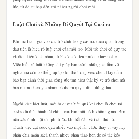
lúc, từ đó sự hấp dẫn với nhiều người chơi mới.
Luật Chơi và Những Bí Quyết Tại Casino
Khi mà tham gia vào các trò chơi trong casino, điều quan trọng
đầu tiên là hiểu rõ luật chơi của mỗi trò. Mỗi trò chơi có quy tắc
và điều kiện khác nhau, từ blackjack đến roulette hay poker.
Việc hiểu rõ luật không chỉ giúp bạn tránh những sai lầm vô
nghĩa mà còn có thể giúp tạo lợi thế trong việc chơi. Hãy đảm
bảo bạn dành thời gian công sức tìm hiểu thật kỹ về trò chơi mà
bạn muốn tham gia nhằm có thể ra quyết định đúng đắn.
Ngoài việc biết luật, một bí quyết hiệu quả khi chơi là chơi tại
casino là điều hành tài chính của bạn một cách khôn ngoan. Bạn
nên xác định một chi phí trước khi bắt đầu và tuân thủ nó.
Tránh việc đặt cược quá nhiều vào một lần chơi, thay vì vậy hãy
phân chia ngân sách thành nhiều phần thấp hơn để có thể kéo